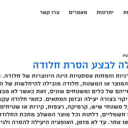
ת
יתרונות
מאמרים
צרו קשר
לה לבצע הסרת חלודה
ניות והפחות אסתטיות הינה היווצרות של חלודה. 
המוצר או המשטח, חלודה מובילה להיחלשות של ה
ייהם של כלים ומשטחים שונים, זאת כאשר לא מבצ
יקוי בצורה יעילה ובזמן המתאים. כתמי חלודה עקשנ
ל משטחי שיש, קרמיקה, רצפות, קירות או שטיחים. 
 חשמליים, דלתות וכל מוצר המשלב מתכת החלודה 
ו אחר. עד לא מזמן, האופציה היעילה להסרה ולניק