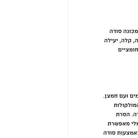
כונה סודה 
 קלה, יעילה 
ומציים 
ם ועם חמצן. 
ולקולות 
ה. הסרת 
לי מאפשרת 
אמצעות סודה 