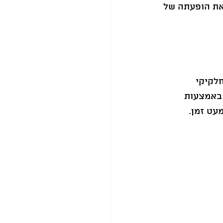
את הופעתה של 
לקיקי 
באמצעות 
עט זמן.