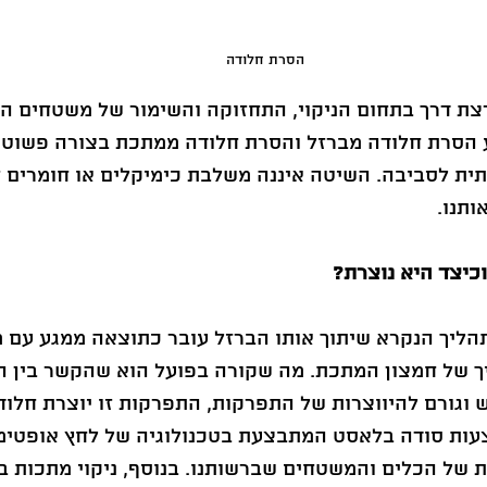
הסרת חלודה
צת דרך בתחום הניקוי, התחזוקה והשימור של משטחים המ
הסרת חלודה מברזל והסרת חלודה ממתכת בצורה פשוטה,
תית לסביבה. השיטה איננה משלבת כימיקלים או חומרים ח
ותנו.
כיצד היא נוצרת?
ליך הנקרא שיתוך אותו הברזל עובר כתוצאה ממגע עם מי
 של חמצון המתכת. מה שקורה בפועל הוא שהקשר בין המ
וגורם להיווצרות של התפרקות, התפרקות זו יוצרת חלוד
ות סודה בלאסט המתבצעת בטכנולוגיה של לחץ אופטימ
 של הכלים והמשטחים שברשותנו. בנוסף, ניקוי מתכות ב