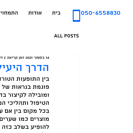
050-6558830
בית
אודות
התמחויו
All Posts
14 בספט׳ 2021
זמן קריאה 2 דקות
הדרך היעי
בין התופעות הטורד
פוגמת בנראות של 
ומובילה לקיצור בח
הטיפול ותהליכי הנ
בכל מקום בין אם ע
מוצרים כמו שערים
להופיע בשלב כזה א