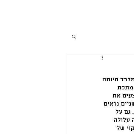
מלבד היותה 
מתכת 
עים את 
יים נראים 
גם על 
עלולה 
וי של 